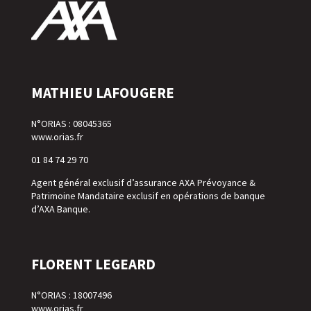
MATHIEU LAFOUGERE
N°ORIAS : 08045365
www.orias.fr
01 84 74 29 70
Agent général exclusif d’assurance AXA Prévoyance &
Patrimoine Mandataire exclusif en opérations de banque
d’AXA Banque.
FLORENT LEGEARD
N°ORIAS : 18007496
www.orias.fr