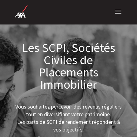
Les SCPI, Sociétés
Civiles de
Placements
Immobilier
Vous souhaitez percevoir des revenus réguliers
tout en diversifiant votre patrimoine.
Les parts de SCPI de rendement répondent à
vos objectifs.