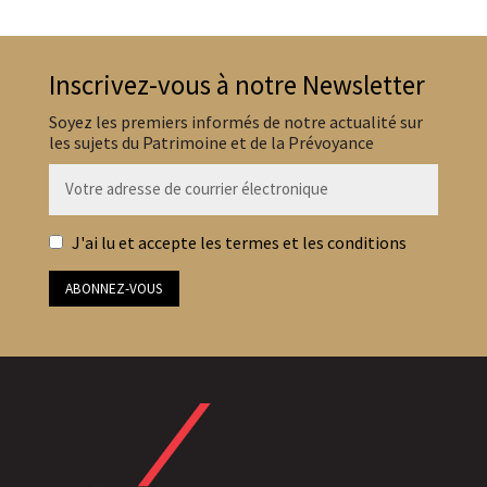
Inscrivez-vous à notre Newsletter
Soyez les premiers informés de notre actualité sur
les sujets du Patrimoine et de la Prévoyance
J'ai lu et accepte les termes et les conditions