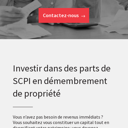
Contactez-nous
Investir dans des parts de
SCPI en démembrement
de propriété
Vous n’avez pas besoin de revenus immédiats ?
Vous souhaitez vous constituer un capital tout en
diversifiant votre patrimoine : vous devenez